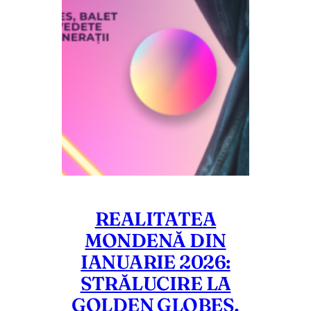
REALITATEA
MONDENĂ DIN
IANUARIE 2026:
STRĂLUCIRE LA
GOLDEN GLOBES,