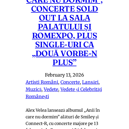
CONCERTE SOLD
OUT LA SALA
PALATULUI ȘI
ROMEXPO, PLUS
SINGLE-URI CA
„DOUĂ VORBE-N
PLUS”
February 13, 2026
Artisti Români
, 
Concerte
, 
Lansări
, 
Muzică
, 
Vedete
, 
Vedete și Celebrități
Românești
Alex Velea lansează albumul „Anii în
care nu dormim” alături de Smiley și
Connect-R, cu concerte majore pe 13