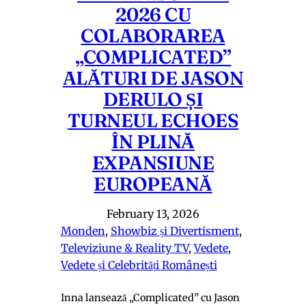
2026 CU
COLABORAREA
„COMPLICATED”
ALĂTURI DE JASON
DERULO ȘI
TURNEUL ECHOES
ÎN PLINĂ
EXPANSIUNE
EUROPEANĂ
February 13, 2026
Monden
, 
Showbiz și Divertisment
, 
Televiziune & Reality TV
, 
Vedete
, 
Vedete și Celebrități Românești
Inna lansează „Complicated” cu Jason