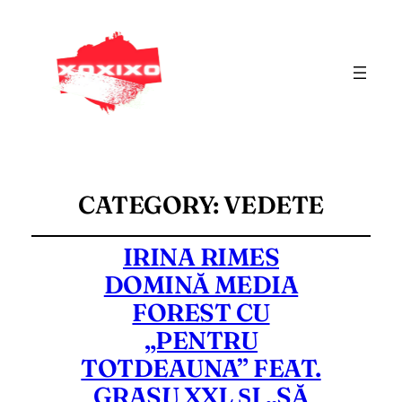
CATEGORY:
VEDETE
IRINA RIMES
DOMINĂ MEDIA
FOREST CU
„PENTRU
TOTDEAUNA” FEAT.
GRASU XXL ȘI „SĂ