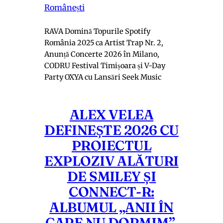
Românești
RAVA Domină Topurile Spotify
România 2025 ca Artist Trap Nr. 2,
Anunță Concerte 2026 în Milano,
CODRU Festival Timișoara și V-Day
Party OXYA cu Lansări Seek Music
ALEX VELEA
DEFINEȘTE 2026 CU
PROIECTUL
EXPLOZIV ALĂTURI
DE SMILEY ȘI
CONNECT-R:
ALBUMUL „ANII ÎN
CARE NU DORMIM”,