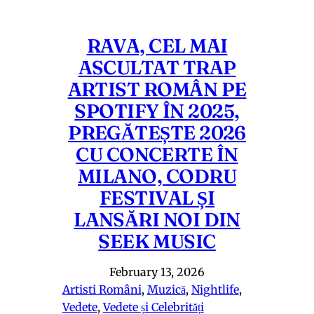
RAVA, CEL MAI
ASCULTAT TRAP
ARTIST ROMÂN PE
SPOTIFY ÎN 2025,
PREGĂTEȘTE 2026
CU CONCERTE ÎN
MILANO, CODRU
FESTIVAL ȘI
LANSĂRI NOI DIN
SEEK MUSIC
February 13, 2026
Artisti Români
, 
Muzică
, 
Nightlife
, 
Vedete
, 
Vedete și Celebrități