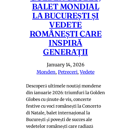
BALET MONDIAL
LA BUCUREȘTI ȘI
VEDETE
ROMÂNEȘTI CARE
INSPIRĂ
GENERAȚII
January 14, 2026
Monden
, 
Petreceri
, 
Vedete
Descoperă ultimele noutăți mondene
din ianuarie 2026: triumfuri la Golden
Globes cu ținute de vis, concerte
festive cu voci românești la Concerto
di Natale, balet internațional la
București și povești de succes ale
vedetelor românești care radiază