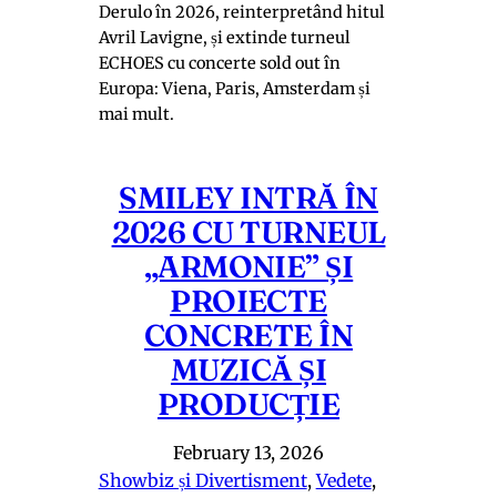
Derulo în 2026, reinterpretând hitul
Avril Lavigne, și extinde turneul
ECHOES cu concerte sold out în
Europa: Viena, Paris, Amsterdam și
mai mult.
SMILEY INTRĂ ÎN
2026 CU TURNEUL
„ARMONIE” ȘI
PROIECTE
CONCRETE ÎN
MUZICĂ ȘI
PRODUCȚIE
February 13, 2026
Showbiz și Divertisment
, 
Vedete
, 