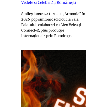
Vedete și Celebrități Românești
Smiley lansează turneul „Armonie” în
2026: pop simfonic sold out la Sala
Palatului, colaborări cu Alex Velea și
Connect-R, plus producție
internațională prin Romdrops.