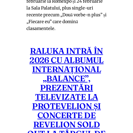
februarie la Romexpo și 24 februarie
la Sala Palatului, plus single-uri
recente precum „Două vorbe-n plus” și
„Fiecare eu” care domină
clasamentele.
RALUKA INTRĂ ÎN
2026 CU ALBUMUL
INTERNAȚIONAL
„BALANCE”,
PREZENTĂRI
TELEVIZATE LA
PROTEVELION ȘI
CONCERTE DE
REVELION SOLD