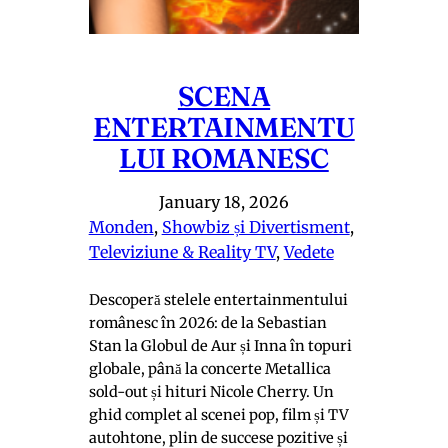
SCENA
ENTERTAINMENTU
LUI ROMANESC
January 18, 2026
Monden
, 
Showbiz și Divertisment
, 
Televiziune & Reality TV
, 
Vedete
Descoperă stelele entertainmentului
românesc în 2026: de la Sebastian
Stan la Globul de Aur și Inna în topuri
globale, până la concerte Metallica
sold-out și hituri Nicole Cherry. Un
ghid complet al scenei pop, film și TV
autohtone, plin de succese pozitive și