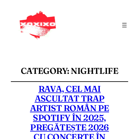
CATEGORY:
NIGHTLIFE
RAVA, CEL MAI
ASCULTAT TRAP
ARTIST ROMÂN PE
SPOTIFY ÎN 2025,
PREGĂTEȘTE 2026
CU CONCERTE ÎN