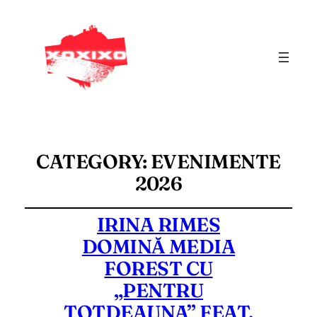
CATEGORY:
EVENIMENTE
2026
IRINA RIMES
DOMINĂ MEDIA
FOREST CU
„PENTRU
TOTDEAUNA” FEAT.