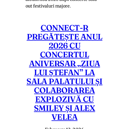
out festivaluri majore.
CONNECT-R
PREGĂTEȘTE ANUL
2026 CU
CONCERTUL
ANIVERSAR „ZIUA
LUI ȘTEFAN” LA
SALA PALATULUI ȘI
COLABORAREA
EXPLOZIVĂ CU
SMILEY ȘI ALEX
VELEA