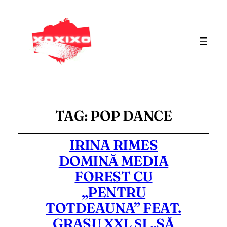
TAG:
POP DANCE
IRINA RIMES
DOMINĂ MEDIA
FOREST CU
„PENTRU
TOTDEAUNA” FEAT.
GRASU XXL ȘI „SĂ