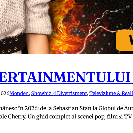
TERTAINMENTULUI
2026
Monden
, 
Showbiz și Divertisment
, 
Televiziune & Real
nesc în 2026: de la Sebastian Stan la Globul de Aur 
ole Cherry. Un ghid complet al scenei pop, film și TV