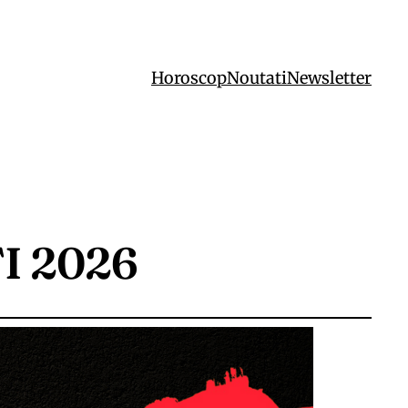
Horoscop
Noutati
Newsletter
I 2026