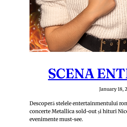
SCENA EN
January 18, 
Descoperă stelele entertainmentului româ
concerte Metallica sold-out și hituri Nic
evenimente must-see.