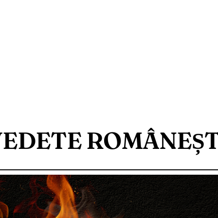
VEDETE ROMÂNEȘT