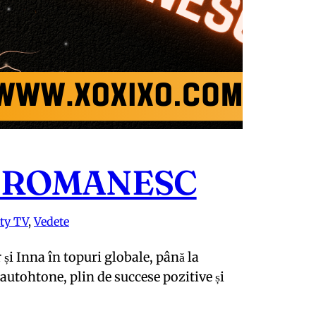
 ROMANESC
ity TV
, 
Vedete
și Inna în topuri globale, până la
 autohtone, plin de succese pozitive și