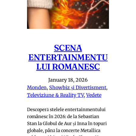
SCENA
ENTERTAINMENTU
LUI ROMANESC
January 18, 2026
Monden
, 
Showbiz și Divertisment
, 
Televiziune & Reality TV
, 
Vedete
Descoperă stelele entertainmentului
românesc în 2026: de la Sebastian
Stan la Globul de Aur și Inna în topuri
globale, până la concerte Metallica