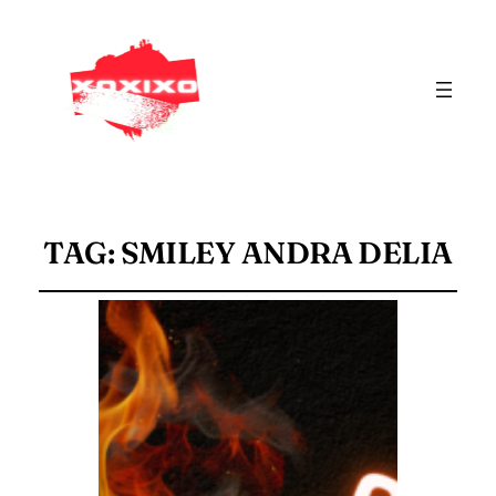
TAG:
SMILEY ANDRA DELIA