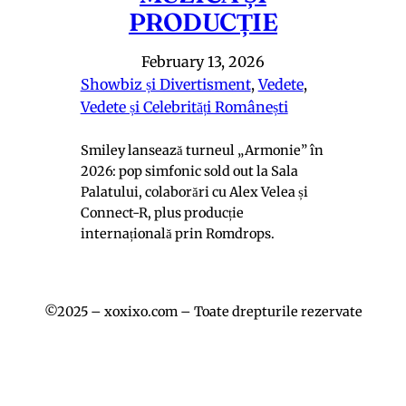
PRODUCȚIE
February 13, 2026
Showbiz și Divertisment
, 
Vedete
, 
Vedete și Celebrități Românești
Smiley lansează turneul „Armonie” în
2026: pop simfonic sold out la Sala
Palatului, colaborări cu Alex Velea și
Connect-R, plus producție
internațională prin Romdrops.
©2025 – xoxixo.com – Toate drepturile rezervate