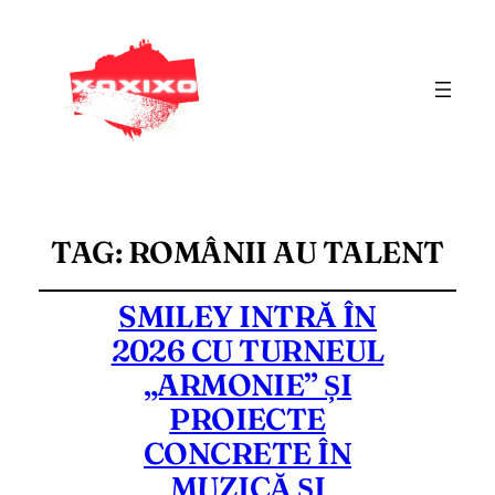
TAG:
ROMÂNII AU TALENT
SMILEY INTRĂ ÎN
2026 CU TURNEUL
„ARMONIE” ȘI
PROIECTE
CONCRETE ÎN
MUZICĂ ȘI