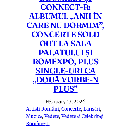
CONNECT-R:
ALBUMUL „ANII ÎN
CARE NU DORMIM”,
CONCERTE SOLD
OUT LA SALA
PALATULUI ȘI
ROMEXPO, PLUS
SINGLE-URI CA
„DOUĂ VORBE-N
PLUS”
February 13, 2026
Artisti Români
, 
Concerte
, 
Lansări
, 
Muzică
, 
Vedete
, 
Vedete și Celebrități
Românești