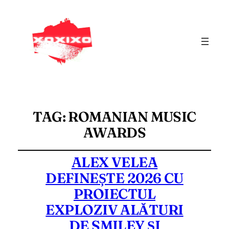
TAG:
ROMANIAN MUSIC
AWARDS
ALEX VELEA
DEFINEȘTE 2026 CU
PROIECTUL
EXPLOZIV ALĂTURI
DE SMILEY ȘI