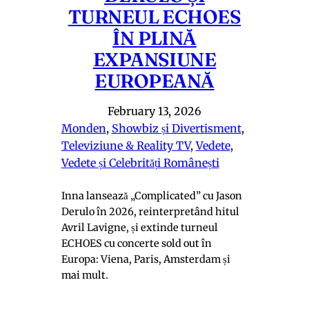
TURNEUL ECHOES
ÎN PLINĂ
EXPANSIUNE
EUROPEANĂ
February 13, 2026
Monden
, 
Showbiz și Divertisment
, 
Televiziune & Reality TV
, 
Vedete
, 
Vedete și Celebrități Românești
Inna lansează „Complicated” cu Jason
Derulo în 2026, reinterpretând hitul
Avril Lavigne, și extinde turneul
ECHOES cu concerte sold out în
Europa: Viena, Paris, Amsterdam și
mai mult.