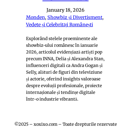
January 18, 2026
Monden
, 
Showbiz și Divertisment
, 
Vedete și Celebrități Românești
Explorând stelele proeminente ale
showbiz-ului românesc în ianuarie
2026, articolul evidențiază artiști pop
precum INNA, Delia și Alexandra Stan,
influenceri digitali ca Andra Gogan și
Selly, alături de figuri din televiziune
și actorie, oferind insights valoroase
despre evoluții profesionale, proiecte
internaționale și tendințe digitale
într-o industrie vibrantă.
©2025 – xoxixo.com – Toate drepturile rezervate