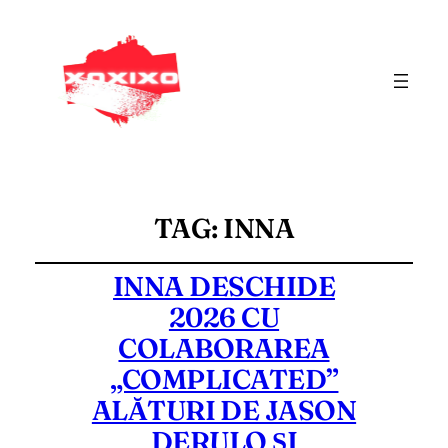
TAG:
INNA
INNA DESCHIDE
2026 CU
COLABORAREA
„COMPLICATED”
ALĂTURI DE JASON
DERULO ȘI