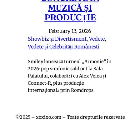
MUZICĂ ȘI
PRODUCȚIE
February 13, 2026
Showbiz și Divertisment
, 
Vedete
, 
Vedete și Celebrități Românești
Smiley lansează turneul „Armonie” în
2026: pop simfonic sold out la Sala
Palatului, colaborări cu Alex Velea și
Connect-R, plus producție
internațională prin Romdrops.
©2025 – xoxixo.com – Toate drepturile rezervate