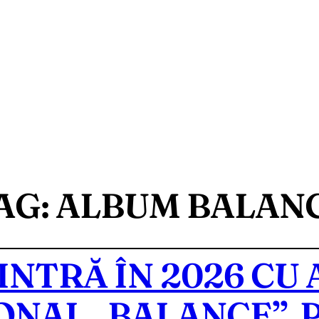
AG:
ALBUM BALAN
INTRĂ ÎN 2026 CU
ONAL „BALANCE”, 