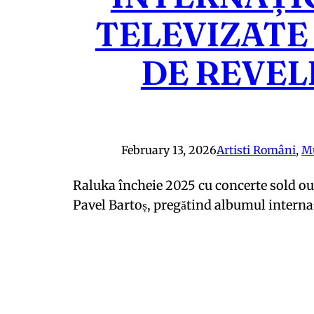
TELEVIZATE
DE REVEL
February 13, 2026
Artisti Români
, 
M
Raluka încheie 2025 cu concerte sold out
Pavel Bartoș, pregătind albumul interna