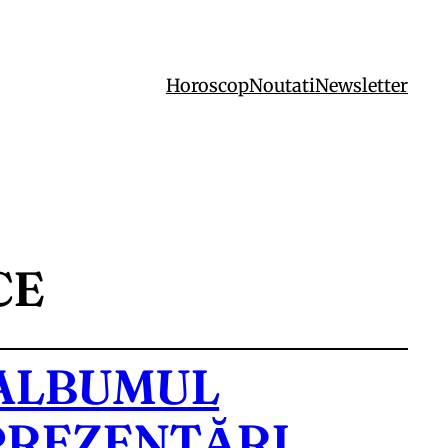
Horoscop
Noutati
Newsletter
CE
 ALBUMUL
PREZENTĂRI