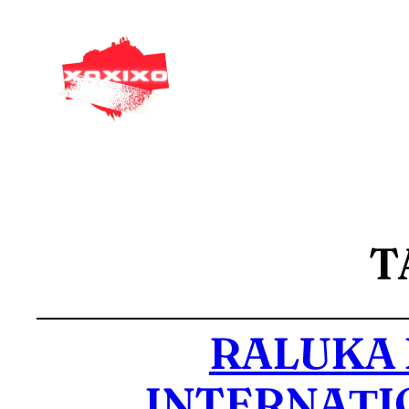
T
RALUKA 
INTERNAȚI