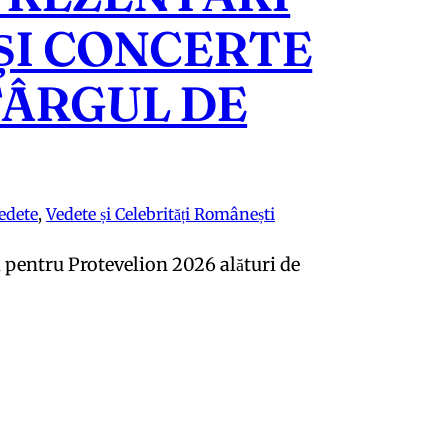
ȘI CONCERTE
TÂRGUL DE
edete
, 
Vedete și Celebrități Românești
i pentru Protevelion 2026 alături de