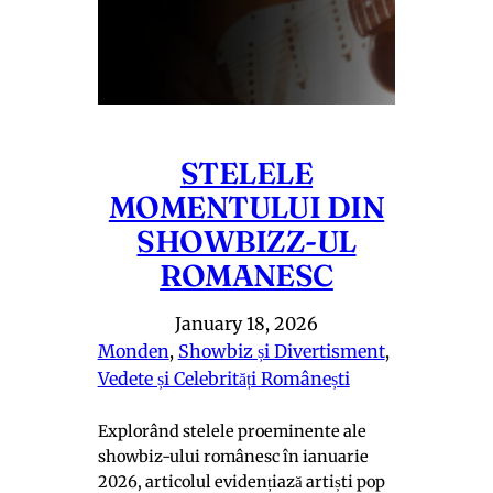
STELELE
MOMENTULUI DIN
SHOWBIZZ-UL
ROMANESC
January 18, 2026
Monden
, 
Showbiz și Divertisment
, 
Vedete și Celebrități Românești
Explorând stelele proeminente ale
showbiz-ului românesc în ianuarie
2026, articolul evidențiază artiști pop