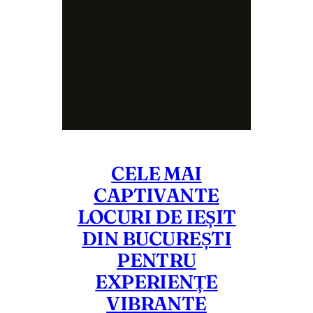
CELE MAI
CAPTIVANTE
LOCURI DE IEȘIT
DIN BUCUREȘTI
PENTRU
EXPERIENȚE
VIBRANTE