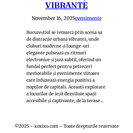
VIBRANTE
November 16, 2025
evenimente
Bucureștiul se remarcă prin scena sa
de distracție urbană vibrantă, unde
cluburi moderne și lounge-uri
elegante pulsează cu ritmuri
electronice și jazz subtil, oferind un
fundal perfect pentru petreceri
memorabile și evenimente viitoare
care infuzează energia pozitivă a
nopților de capitală. Această explorare
a locurilor de ieșit dezvăluie spații
accesibile și captivante, de la terase…
©2025 – xoxixo.com – Toate drepturile rezervate