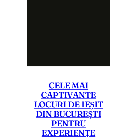
CELE MAI
CAPTIVANTE
LOCURI DE IEȘIT
DIN BUCUREȘTI
PENTRU
EXPERIENȚE